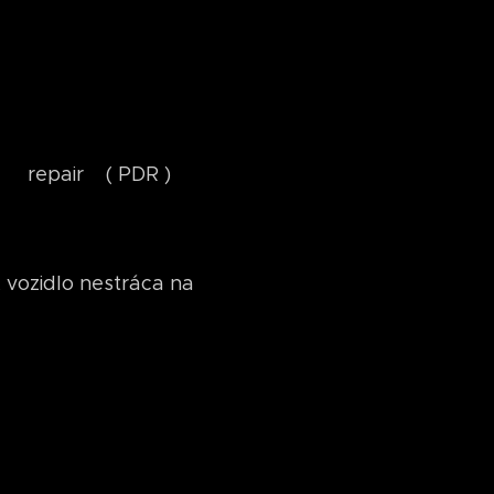
epair ( PDR )
 vozidlo nestráca na