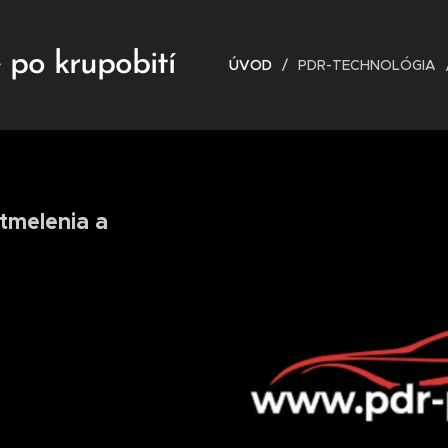
 po krupobití
ÚVOD
PDR-TECHNOLÓGIA
tmelenia a