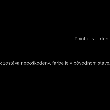
Paintless dent r
ak zostáva nepoškodený, farba je v pôvodnom stave,